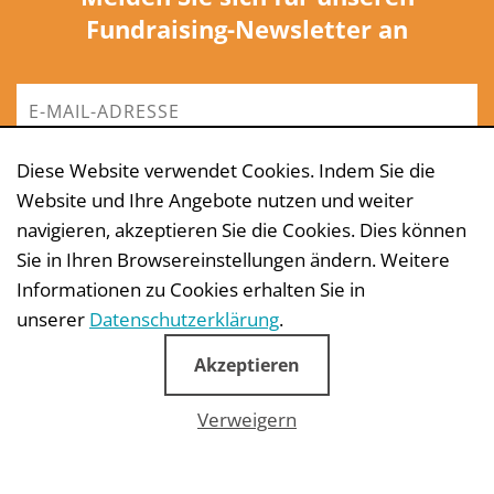
Fundraising-Newsletter an
Diese Website verwendet Cookies. Indem Sie die
ANMELDEN
Website und Ihre Angebote nutzen und weiter
navigieren, akzeptieren Sie die Cookies. Dies können
Sie in Ihren Browsereinstellungen ändern. Weitere
Informationen zu Cookies erhalten Sie in
unserer
Datenschutzerklärung
.
TELEFON: +49 (0)30 30 80 96 49
Akzeptieren
Verweigern