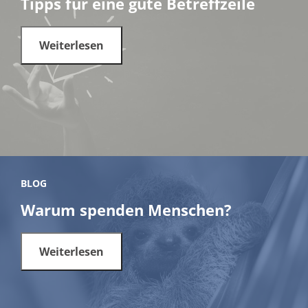
Tipps für eine gute Betreffzeile
Weiterlesen
BLOG
Warum spenden Menschen?
Weiterlesen