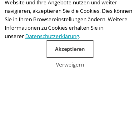
Website und Ihre Angebote nutzen und weiter
navigieren, akzeptieren Sie die Cookies. Dies können
Sie in Ihren Browsereinstellungen ändern. Weitere
TELEFON: +49 (0)30 30 80 96 49
Informationen zu Cookies erhalten Sie in
unserer
Datenschutzerklärung
.
Akzeptieren
Verweigern
KONTAKTFORMULAR
Aktuelles
|
Über uns
|
AGB
|
Impressum
|
Datenschutz